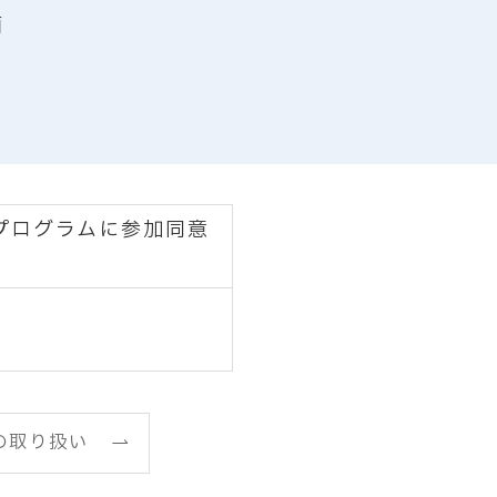
面
プログラムに参加同意
の取り扱い