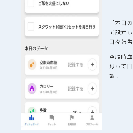
「本日の
て設定し
日々報告
空腹時血
録して日
識！